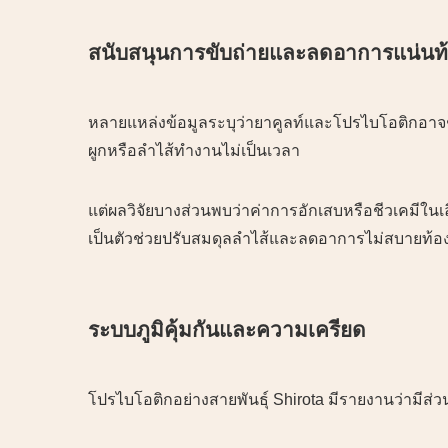
สนับสนุนการขับถ่ายและลดอาการแน่นท
หลายแหล่งข้อมูลระบุว่ายาคูลท์และโปรไบโอติกอาจช
ผูกหรือลำไส้ทำงานไม่เป็นเวลา
แต่ผลวิจัยบางส่วนพบว่าค่าการอักเสบหรือชีวเคมีในเ
เป็นตัวช่วยปรับสมดุลลำไส้และลดอาการไม่สบายท้อ
ระบบภูมิคุ้มกันและความเครียด
โปรไบโอติกอย่างสายพันธุ์ Shirota มีรายงานว่ามีส่