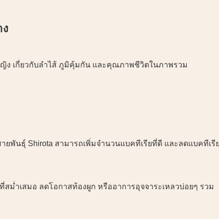
าง
หญิง เกี่ยวกับลำไส้ ภูมิคุ้มกัน และคุณภาพชีวิตในภาพรวม
ายพันธุ์ Shirota สามารถเพิ่มจำนวนแบคทีเรียที่ดี และลดแบคทีเรี
ายที่สม่ำเสมอ ลดโอกาสท้องผูก หรืออาการอุจจาระเหลวบ่อยๆ รวม