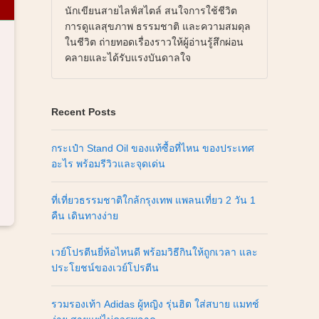
นักเขียนสายไลฟ์สไตล์ สนใจการใช้ชีวิต
การดูแลสุขภาพ ธรรมชาติ และความสมดุล
ในชีวิต ถ่ายทอดเรื่องราวให้ผู้อ่านรู้สึกผ่อน
คลายและได้รับแรงบันดาลใจ
Recent Posts
กระเป๋า Stand Oil ของแท้ซื้อที่ไหน ของประเทศ
อะไร พร้อมรีวิวและจุดเด่น
ที่เที่ยวธรรมชาติใกล้กรุงเทพ แพลนเที่ยว 2 วัน 1
คืน เดินทางง่าย
เวย์โปรตีนยี่ห้อไหนดี พร้อมวิธีกินให้ถูกเวลา และ
ประโยชน์ของเวย์โปรตีน
รวมรองเท้า Adidas ผู้หญิง รุ่นฮิต ใส่สบาย แมทช์