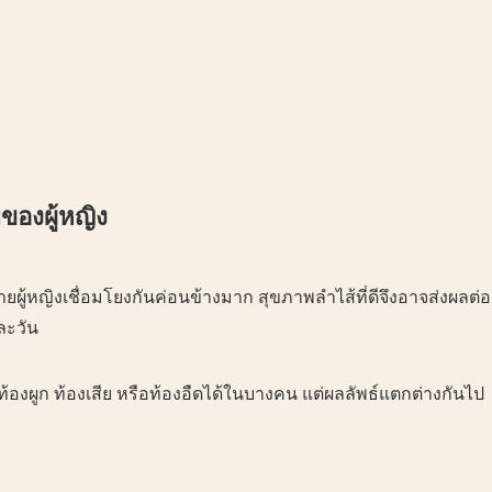
ของผู้หญิง
ผู้หญิงเชื่อมโยงกันค่อนข้างมาก สุขภาพลำไส้ที่ดีจึงอาจส่งผลต่อ
ละวัน
งผูก ท้องเสีย หรือท้องอืดได้ในบางคน แต่ผลลัพธ์แตกต่างกันไป