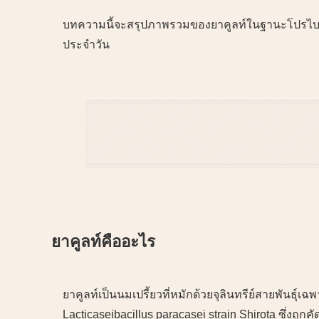
บทความนี้จะสรุปภาพรวมของยาคูลท์ในฐานะโปรไบโอต
ประจำวัน
ยาคูลท์คืออะไร
ยาคูลท์เป็นนมเปรี้ยวที่หมักด้วยจุลินทรีย์สายพันธุ์เฉพ
Lacticaseibacillus paracasei strain Shirota ซึ่งถู