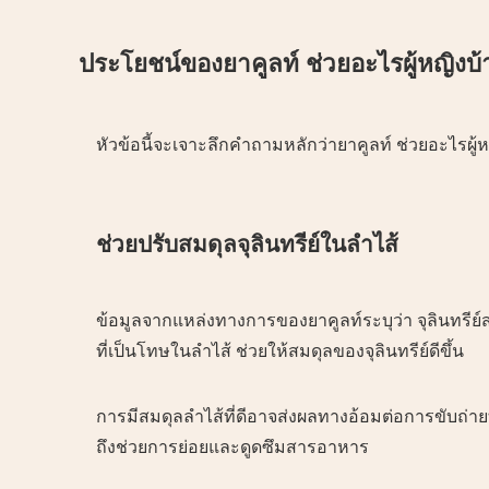
ประโยชน์ของยาคูลท์ ช่วยอะไรผู้หญิงบ้
หัวข้อนี้จะเจาะลึกคำถามหลักว่ายาคูลท์ ช่วยอะไรผู้
ช่วยปรับสมดุลจุลินทรีย์ในลำไส้
ข้อมูลจากแหล่งทางการของยาคูลท์ระบุว่า จุลินทรีย์ส
ที่เป็นโทษในลำไส้ ช่วยให้สมดุลของจุลินทรีย์ดีขึ้น
การมีสมดุลลำไส้ที่ดีอาจส่งผลทางอ้อมต่อการขับถ่
ถึงช่วยการย่อยและดูดซึมสารอาหาร