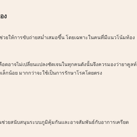
้อง
่วยให้การขับถ่ายสม่ำเสมอขึ้น โดยเฉพาะในคนที่มีแนวโน้มท้อง
ลือดอาจไม่เปลี่ยนแปลงชัดเจนในทุกคนดังนั้นจึงควรมองว่ายาคูลท์
งเล็กน้อย มากกว่าจะใช้เป็นการรักษาโรคโดยตรง
วนช่วยสนับสนุนระบบภูมิคุ้มกันและอาจสัมพันธ์กับอาการเครียด