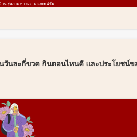
 บ้าน สุขภาพ ความงาม และแฟชั่น
รกินวันละกี่ขวด กินตอนไหนดี และประโยชน์ข