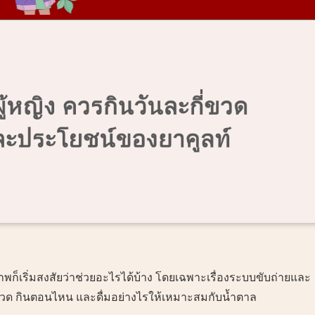
ขภาพก็เริ่มสงสัยว่าช่วยอะไรได้บ้าง โดยเฉพาะเรื่องระบบขับถ่ายและ
ี่ขวด กินตอนไหน และดื่มอย่างไรให้เหมาะสมกับน้ำตาล