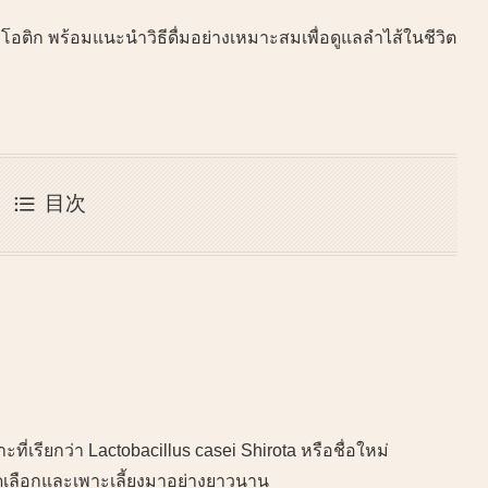
ิก พร้อมแนะนำวิธีดื่มอย่างเหมาะสมเพื่อดูแลลำไส้ในชีวิต
目次
าะที่เรียกว่า Lactobacillus casei Shirota หรือชื่อใหม่
กคัดเลือกและเพาะเลี้ยงมาอย่างยาวนาน