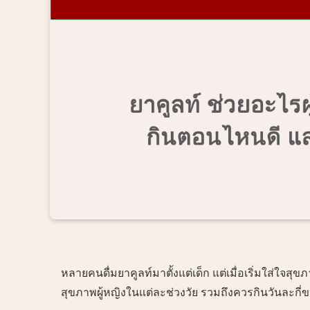
หลายคนดื่มยาคูลท์มาตั้งแต่เด็ก แต่เมื่อเริ่มใส่ใจสุ
สุขภาพผู้หญิงในแต่ละช่วงวัย รวมถึงควรกินวันละก