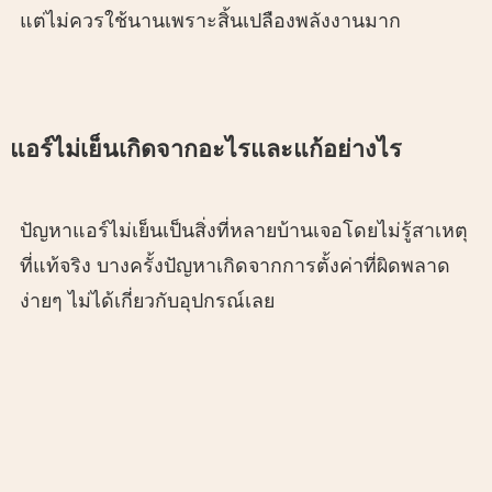
แต่ไม่ควรใช้นานเพราะสิ้นเปลืองพลังงานมาก
แอร์ไม่เย็นเกิดจากอะไรและแก้อย่างไร
ปัญหาแอร์ไม่เย็นเป็นสิ่งที่หลายบ้านเจอโดยไม่รู้สาเหตุ
ที่แท้จริง บางครั้งปัญหาเกิดจากการตั้งค่าที่ผิดพลาด
ง่ายๆ ไม่ได้เกี่ยวกับอุปกรณ์เลย