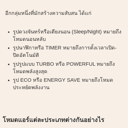
อีกกลุ่มหนึ่งที่มักสร้างความสับสน ได้แก่
รูปดวงจันทร์หรือเตียงนอน (Sleep/Night) หมายถึง
โหมดนอนหลับ
รูปนาฬิกาหรือ TIMER หมายถึงการตั้งเวลาเปิด-
ปิดอัตโนมัติ
รูปรูปแบบ TURBO หรือ POWERFUL หมายถึง
โหมดพลังสูงสุด
รูป ECO หรือ ENERGY SAVE หมายถึงโหมด
ประหยัดพลังงาน
โหมดแอร์แต่ละประเภทต่างกันอย่างไร