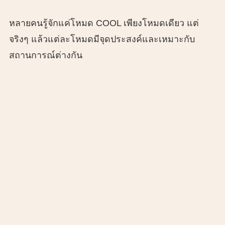
หลายคนรู้จักแค่โหมด COOL เพียงโหมดเดียว แต่
จริงๆ แล้วแต่ละโหมดมีจุดประสงค์และเหมาะกับ
สถานการณ์ต่างกัน