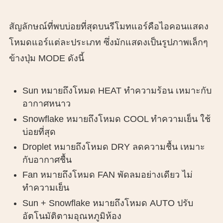
สัญลักษณ์ที่พบบ่อยที่สุดบนรีโมทแอร์คือไอคอนแสดง
โหมดแอร์แต่ละประเภท ซึ่งมักแสดงเป็นรูปภาพเล็กๆ
ข้างปุ่ม MODE ดังนี้
Sun หมายถึงโหมด HEAT ทำความร้อน เหมาะกับ
อากาศหนาว
Snowflake หมายถึงโหมด COOL ทำความเย็น ใช้
บ่อยที่สุด
Droplet หมายถึงโหมด DRY ลดความชื้น เหมาะ
กับอากาศชื้น
Fan หมายถึงโหมด FAN พัดลมอย่างเดียว ไม่
ทำความเย็น
Sun + Snowflake หมายถึงโหมด AUTO ปรับ
อัตโนมัติตามอุณหภูมิห้อง