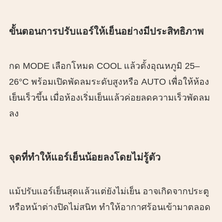
ขั้นตอนการปรับแอร์ให้เย็นอย่างมีประสิทธิภาพ
กด MODE เลือกโหมด COOL แล้วตั้งอุณหภูมิ 25–
26°C พร้อมเปิดพัดลมระดับสูงหรือ AUTO เพื่อให้ห้อง
เย็นเร็วขึ้น เมื่อห้องเริ่มเย็นแล้วค่อยลดความเร็วพัดลม
ลง
จุดที่ทำให้แอร์เย็นน้อยลงโดยไม่รู้ตัว
แม้ปรับแอร์เย็นสุดแล้วแต่ยังไม่เย็น อาจเกิดจากประตู
หรือหน้าต่างปิดไม่สนิท ทำให้อากาศร้อนเข้ามาตลอด