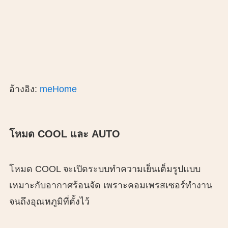
อ้างอิง:
meHome
โหมด COOL และ AUTO
โหมด COOL จะเปิดระบบทำความเย็นเต็มรูปแบบ
เหมาะกับอากาศร้อนจัด เพราะคอมเพรสเซอร์ทำงาน
จนถึงอุณหภูมิที่ตั้งไว้