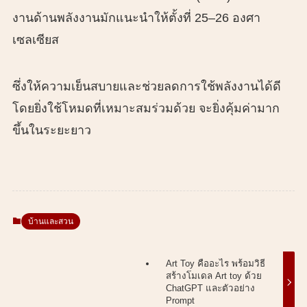
งานด้านพลังงานมักแนะนำให้ตั้งที่ 25–26 องศา
เซลเซียส
ซึ่งให้ความเย็นสบายและช่วยลดการใช้พลังงานได้ดี
โดยยิ่งใช้โหมดที่เหมาะสมร่วมด้วย จะยิ่งคุ้มค่ามาก
ขึ้นในระยะยาว
บ้านและสวน
Art Toy คืออะไร พร้อมวิธี
สร้างโมเดล Art toy ด้วย
ChatGPT และตัวอย่าง
Prompt