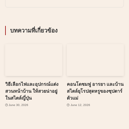
บทความที่เกี่ยวข้อง
วิธีเลือกไฟและอุปกรณ์แต่ง
คอนโดชมพู่ อารยา และบ้าน
สวนหน้าบ้าน ให้สวยน่าอยู่
สไตล์ยุโรปสุดหรูของซุปตาร์
ในสไตล์ญี่ปุ่น
ตัวแม่
June 30, 2026
June 12, 2026