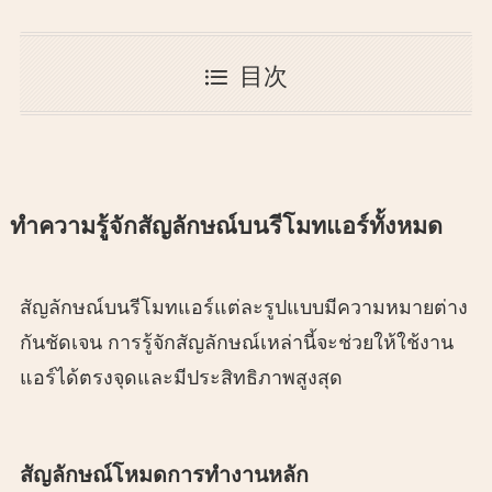
目次
ทำความรู้จักสัญลักษณ์บนรีโมทแอร์ทั้งหมด
สัญลักษณ์บนรีโมทแอร์แต่ละรูปแบบมีความหมายต่าง
กันชัดเจน การรู้จักสัญลักษณ์เหล่านี้จะช่วยให้ใช้งาน
แอร์ได้ตรงจุดและมีประสิทธิภาพสูงสุด
สัญลักษณ์โหมดการทำงานหลัก