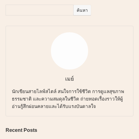
ค้นหา
เมย์
นักเขียนสายไลฟ์สไตล์ สนใจการใช้ชีวิต การดูแลสุขภาพ
ธรรมชาติ และความสมดุลในชีวิต ถ่ายทอดเรื่องราวให้ผู้
อ่านรู้สึกผ่อนคลายและได้รับแรงบันดาลใจ
Recent Posts