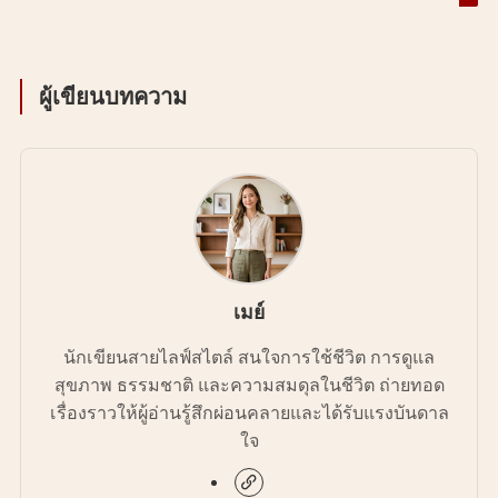
ผู้เขียนบทความ
เมย์
นักเขียนสายไลฟ์สไตล์ สนใจการใช้ชีวิต การดูแล
สุขภาพ ธรรมชาติ และความสมดุลในชีวิต ถ่ายทอด
เรื่องราวให้ผู้อ่านรู้สึกผ่อนคลายและได้รับแรงบันดาล
ใจ