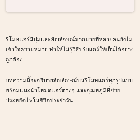
รีโมทแอร์มีปุ่มและสัญลักษณ์มากมายที่หลายคนยังไม่
เข้าใจความหมาย ทำให้ไม่รู้วิธีปรับแอร์ให้เย็นได้อย่าง
ถูกต้อง
บทความนี้จะอธิบายสัญลักษณ์บนรีโมทแอร์ทุกรูปแบบ
พร้อมแนะนำโหมดแอร์ต่างๆ และอุณหภูมิที่ช่วย
ประหยัดไฟในชีวิตประจำวัน